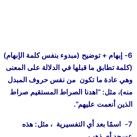
6- إبهام + توضيح (مبدوء بنفس كلمة الإبهام)
(كلمة تطابق ما قبلها في الدلالة على المعنى
وهي عادة ما تكون من نفس حروف المبدل
منه)، مثل: “اهدنا الصراط المستقيم صراط
الذين أنعمت عليهم”.
7- اسمًا بعد أي التفسيرية ، مثل: هذه
عسجد أي ذهب.