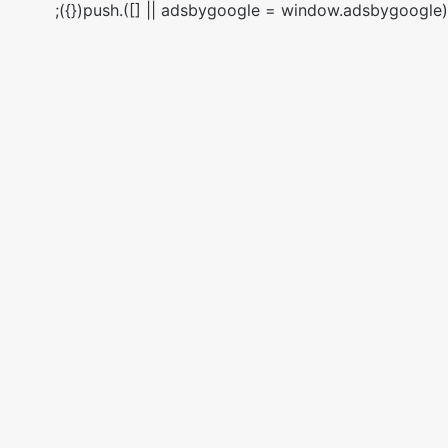
(adsbygoogle = window.adsbygoogle || []).push({});