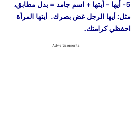
5- أيها – أيتها + اسم جامد = بدل مطابق،
مثل: أيها الرجل غض بصرك. أيتها المرأة
احفظي كرامتك.
Advertisements