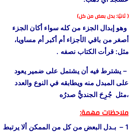
(
ثانيًا: بدل بعض من كل)
وهو إبدال الجزء من كله سواء أكان الجزء
أصغر من باقي الأجزاء أم أكبر أم مساويا،
مثل: قرأت الكتاب نصفه .
– يشترط فيه أن يشتمل على ضمير يعود
على المبدل منه ويطابقه في النوع والعدد
،مثل جُرِحَ الجنديُّ صدرُه
ملاحظات مهمة:
1 – بـدل البعض من كل من الممكن ألا يرتبط