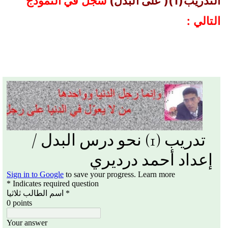
التدريب(1)( على البدل)
سجل في النموذج
التالي :