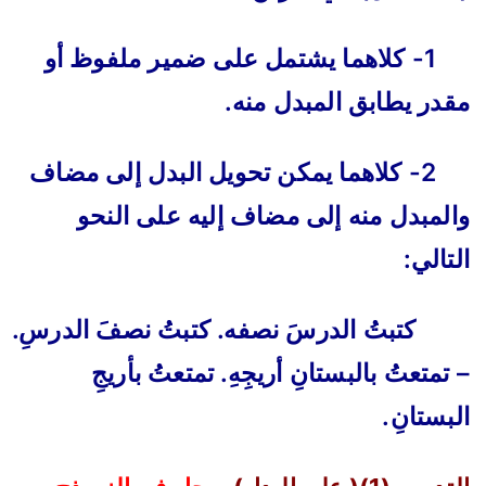
1- كلاهما يشتمل على ضمير ملفوظ أو
مقدر يطابق المبدل منه.
2- كلاهما يمكن تحويل البدل إلى مضاف
والمبدل منه إلى مضاف إليه على النحو
التالي:
كتبتُ الدرسَ نصفه. كتبتُ نصفَ الدرسِ.
– تمتعتُ بالبستانِ أريجِهِ. تمتعتُ بأريجِ
البستانِ.