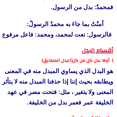
فمحمدٌ: بدل من الرسول.
أمنْتُ بما جاءَ به محمدٌ الرسولُ:
فالرسول: نعت لمحمد، ومحمد: فاعل مرفوع
أقسام البدل
(
أولا: بدل كل من كل(البدل المطابق)
هو البدل الذي يساوي المبدل منه في المعنى
ويطابقه بحيث إننا إذا حذفنا المبدل منه لا يتأثر
المعنى ولا يتغير ، مثل: فتحت مصر في عهد
الخليفة عمر فعمر بدل من الخليفة.