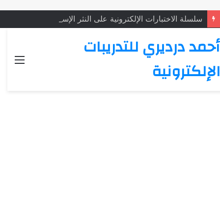
سلسلة الاختبارات الإلكترونية على النثر الإسلامي: الاختبار (4)
أحمد درديري للتدريبات
القائ
الإلكترونية