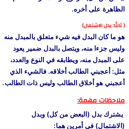
الظاهرة على أخره.
(
ثالثًا: بدل الاشتمال)
هو ما كان البدل فيه شيء متعلق بالمبدل منه
وليس جزءا منه، ويتصل بالبدل ضمير يعود
على المبدل منه، ويطابقه في النوع والعدد،
مثل: أعجبني الطالب أخلاقه. فالشيء الذي
أعجبني هو أخلاق الطالب وليس ذات الطالب.
ملاحظات مهمة:
يشترك بدل (البعض من كل) وبدل
(الاشتمال) في أمرين هما: