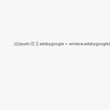
(adsbygoogle = window.adsbygoogle || []).push({});