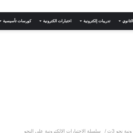
لثانوي
تدريبات إلكترونية
اختبارات الكترونية
كورسات تأسيسية
نية نحو 3ث
/
سلسلة الاختبارات الإلكترونية على النحو