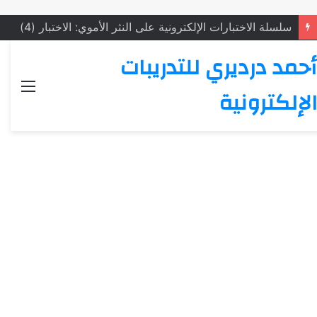
سلسلة الاختبارات الإلكترونية على النثر الأموي: الاختبار (4)
أحمد درديري للتدريبات
القائ
الإلكترونية