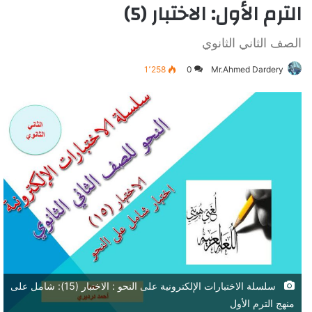
الترم الأول: الاختبار (5)
الصف الثاني الثانوي
1٬258
0
Mr.Ahmed Dardery
سلسلة الاختبارات الإلكترونية على النحو : الاختبار (15): شامل على
منهج الترم الأول