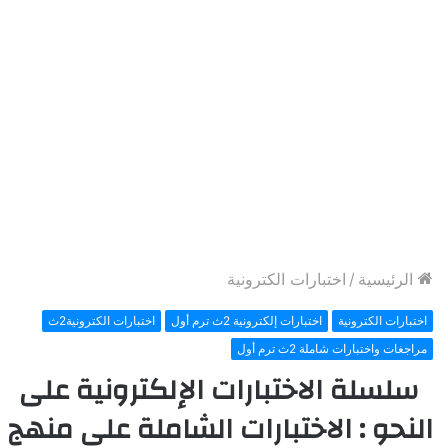
الرئيسية
/
اختبارات الكترونية
اختبارات الكترونية
اختبارات إلكترونية 2ث ترم أول
اختبارات الكترونية2ث
مراجغات واختبارات شاملة 2ث ترم أول
سلسلة الاختبارات الإلكترونية على
النحو : الاختبارات الشاملة على منهج