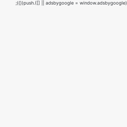
(adsbygoogle = window.adsbygoogle || []).push({});