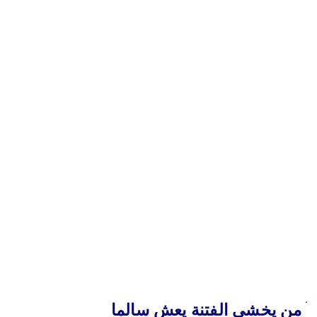
من يخشى الفتنة يعش سالما