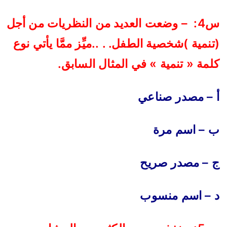
س4: – وضعت العديد من النظريات من أجل
(تنمية )شخصية الطفل. . ..ميِّز ممَّا يأتي نوع
كلمة « تنمية » في المثال السابق
.
أ – مصدر صناعي
ب – اسم مرة
ج – مصدر صريح
د – اسم منسوب