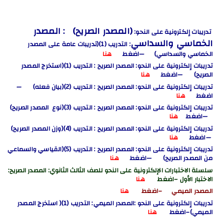
(المصدر الصريح) : المصدر
تدريبات إلكترونية على النحو:
الخماسي والسداسي
: التدريب (1)(تدريبات عامة على المصدر
الخماسي والسداسي) —اضغط
هنا
تدريبات إلكترونية على النحو: المصدر الصريح : التدريب (1)(استخرج المصدر
الصريح) —اضغط
هنا
تدريبات إلكترونية على النحو: المصدر الصريح : التدريب (2)(بيان فعله) —
اضغط
هنا
تدريبات إلكترونية على النحو: المصدر الصريح : التدريب (3)(نوع المصدر الصريح)
—اضغط
هنا
تدريبات إلكترونية على النحو: المصدر الصريح : التدريب (4)(وزن المصدر الصريح)
—اضغط
هنا
تدريبات إلكترونية على النحو: المصدر الصريح : التدريب (5)(القياسي والسماعي
من المصدر الصريح) —اضغط
هنا
سلسلة الاختبارات الإلكترونية على النحو للصف الثالث الثانوي: المصدر الصريح
:
الاختبار الأول
–اضغط
هنا
المصدر الميمي –اضغط
هنا
تدريبات إلكترونية على النحو :المصدر الميمي
: التدريب (1)
( استخرج المصدر
الميمي)
–اضغط
هنا