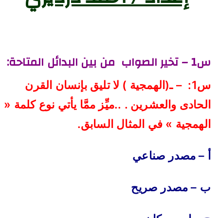
س1 –
تخير الصواب من بين البدائل المتاحة:
س1: – ـ(الهمجية ) لا تليق بإنسان القرن
الحادى والعشرين . ..ميِّز ممَّا يأتي نوع كلمة «
الهمجية » في المثال السابق
.
أ – مصدر صناعي
ب – مصدر صريح