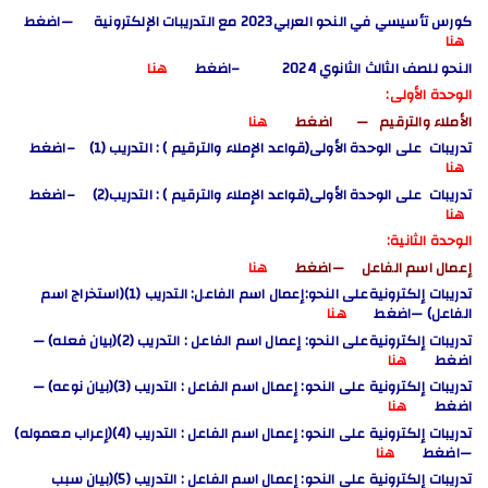
كورس تأسيسي في النحو العربي2023 مع التدريبات الإلكترونية —اضغط
هنا
النحو للصف الثالث الثانوي 2024 –اضغط
هنا
الوحدة الأولى:
الأملاء والترقيم — اضغط
هنا
تدريبات على الوحدة الأولى(قواعد الإملاء والترقيم )
: التدريب (1) –اضغط
هنا
تدريبات على الوحدة الأولى(قواعد الإملاء والترقيم )
: التدريب(2) –اضغط
هنا
الوحدة الثانية:
إعمال اسم الفاعل —اضغط
هنا
تدريبات
إلكترونية
على النحو:إعمال اسم الفاعل: التدريب (1)(استخراج اسم
الفاعل) —اضغط
هنا
تدريبات
إلكترونية
على النحو: إعمال اسم الفاعل : التدريب (2)(بيان فعله) —
اضغط
هنا
تدريبات إلكترونية على النحو: إعمال اسم الفاعل : التدريب (3)(بيان نوعه) —
اضغط
هنا
تدريبات إلكترونية على النحو: إعمال اسم الفاعل : التدريب (4)(إعراب معموله)
—اضغط
هنا
تدريبات إلكترونية على النحو: إعمال اسم الفاعل : التدريب (5)(بيان سبب