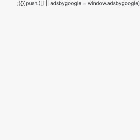
(adsbygoogle = window.adsbygoogle || []).push({});