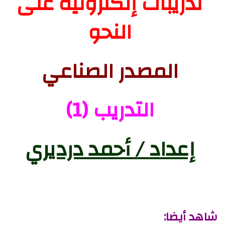
تدريبات إلكترونية على
النحو
المصدر الصناعي
التدريب (1)
إعداد / أحمد درديري
شاهد أيضا: