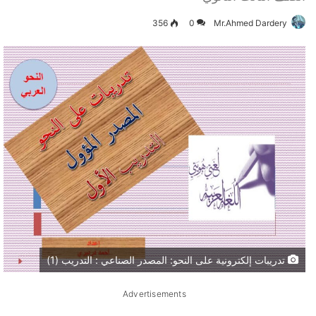
356
0
Mr.Ahmed Dardery
تدريبات إلكترونية على النحو: المصدر الصناعي : التدريب (1)
Advertisements