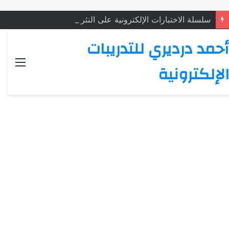
سلسلة الاختبارات الإلكترونية على النثر الإسلامي: الاختبار (4)
أحمد درديري للتدريبات
القائ
الإلكترونية