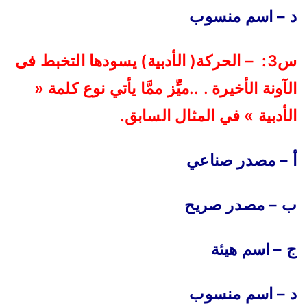
د – اسم منسوب
س3: – الحركة( الأدبية) يسودها التخبط فى
الآونة الأخيرة . ..ميِّز ممَّا يأتي نوع كلمة «
الأدبية » في المثال السابق
.
أ – مصدر صناعي
ب – مصدر صريح
ج – اسم هيئة
د – اسم منسوب