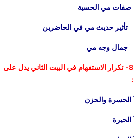
ׄ صفات مي الحسية
ׄ تأثير حديث مي في الحاضرين
ׄ جمال وجه مي
8- تكرار الاستفهام في البيت الثاني يدل على
:
ׄ الحسرة والحزن
ׄ الحيرة