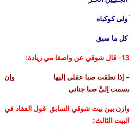
ׄ ولى كوكباه
ׄ كل ما سبق
13- قال شوقي عن واصفا مي زيادة:
– إذا نطقت صبا عقلي إليها
وإن
بسمت إليَّ صبا جناني
وازن بين بيت شوقي السابق قول العقاد في
البيت الثالث: