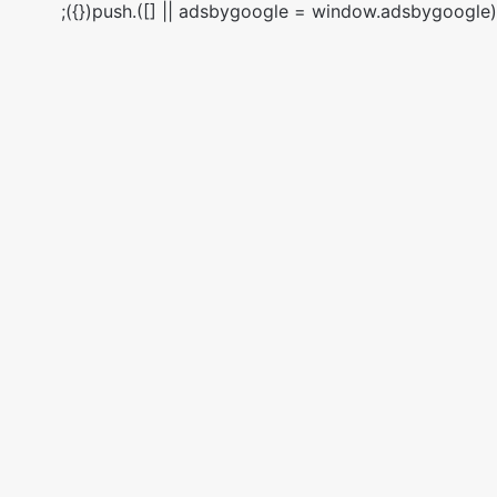
(adsbygoogle = window.adsbygoogle || []).push({});