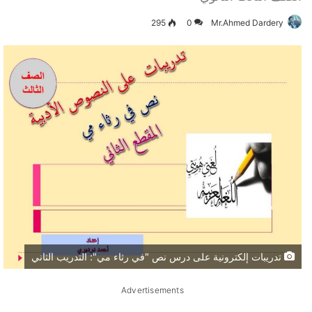
295
0
Mr.Ahmed Dardery
تدريبات إلكترونية على درس نص "في رثاء مي": التدريب الثاني
Advertisements