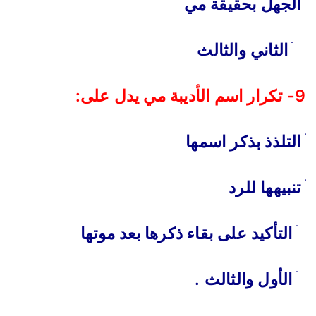
ׄ الجهل بحقيقة مي
ׄ الثاني والثالث
9- تكرار اسم الأديبة مي يدل على:
ׄ التلذذ بذكر اسمها
ׄ تنبيهها للرد
ׄ التأكيد على بقاء ذكرها بعد موتها
ׄ الأول والثالث .