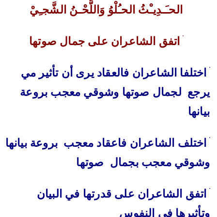
الحـَـدِيـْثُ الحـُلْوُ وَاللَّحْـنُ الشَّجـِيْ
ׄ اتفق الشاعران على جمال صوتها
ׄ اختلفا الشاعران فالعقاد يرى أن تأثير مي
يرجع لجمال صوتها وشوقي معجب بروعة
بيانها
ׄ اختلف الشاعران فاعقاد معجب بروعة بيانها
وشوقي معجب بجمال صوتها
ׄ اتفق الشاعران على قدرتها في البيان
وتأثيرها في النفوس