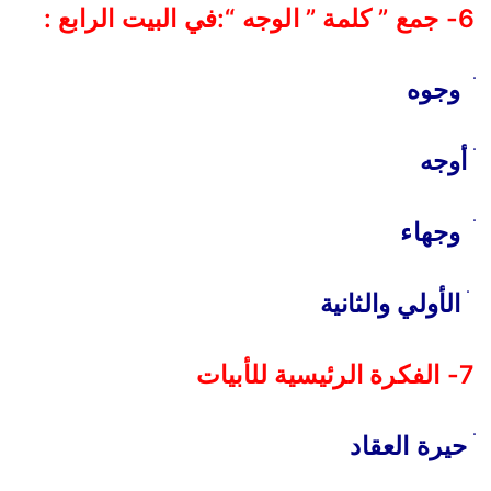
6- جمع ” كلمة ” الوجه “:في البيت الرابع :
ׄ وجوه
ׄ أوجه
ׄ وجهاء
ׄ الأولي والثانية
7- الفكرة الرئيسية للأبيات
ׄ حيرة العقاد