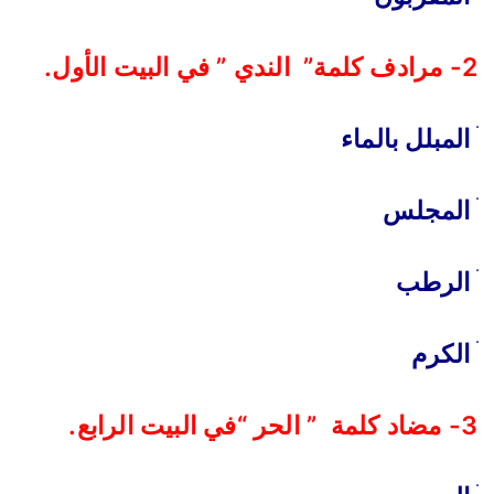
2- مرادف كلمة” الندي ” في البيت الأول.
ׄ المبلل بالماء
ׄ المجلس
ׄ الرطب
ׄ الكرم
3- مضاد كلمة ” الحر “في البيت الرابع.