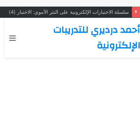
سلسلة الاختبارات الإلكترونية على النثر الأموي: الاختبار (4)
أحمد درديري للتدريبات
القائ
الإلكترونية