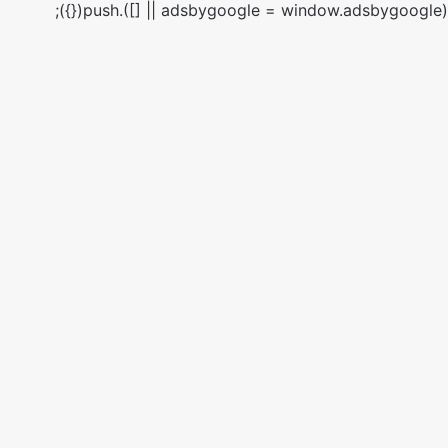
(adsbygoogle = window.adsbygoogle || []).push({});