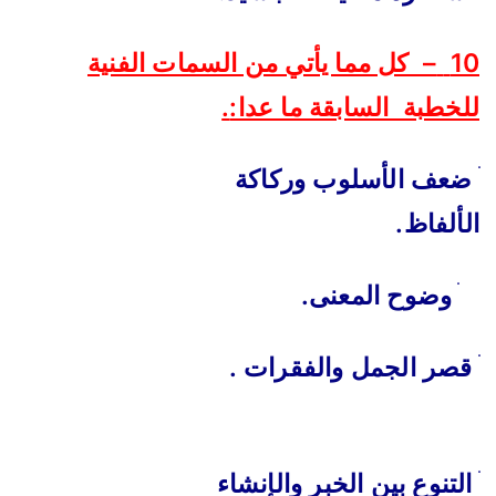
10
– كل مما يأتي من السمات الفنية
للخطبة السابقة ما عدا:
.
ׄ
ضعف الأسلوب وركاكة
الألفاظ.
ׄ
وضوح المعنى.
ׄ
قصر الجمل والفقرات .
ׄ
التنوع بين الخبر والإنشاء