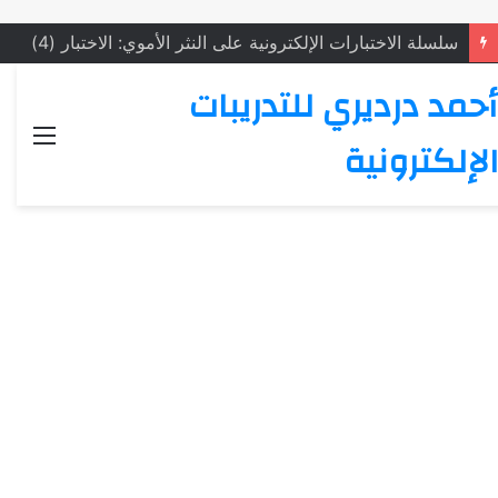
سلسلة الاختبارات الإلكترونية على الشعر الأموي: الاختبار (5)
أحمد درديري للتدريبات
القائ
الإلكترونية