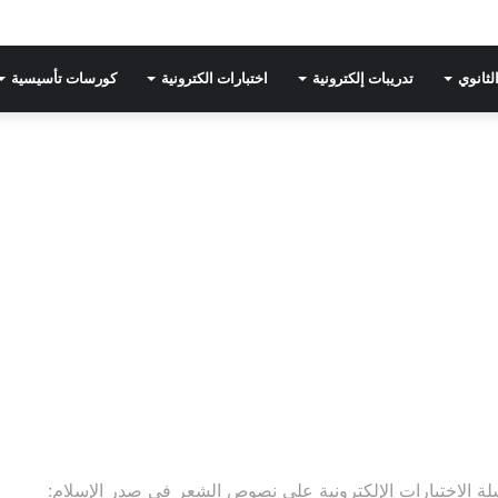
لثانوي
تدريبات إلكترونية
اختبارات الكترونية
كورسات تأسيسية
ة الاختبارات الإلكترونية على نصوص الشعر في صدر الإسلام: