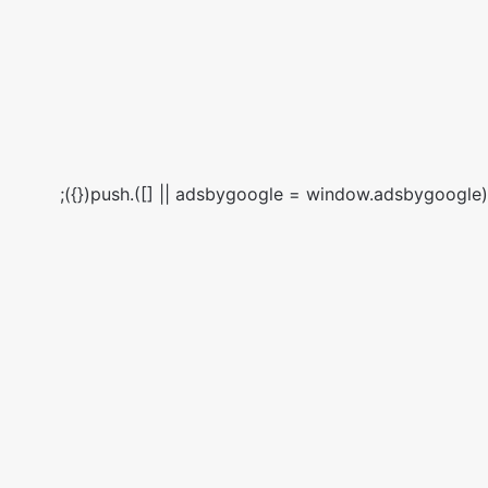
(adsbygoogle = window.adsbygoogle || []).push({});