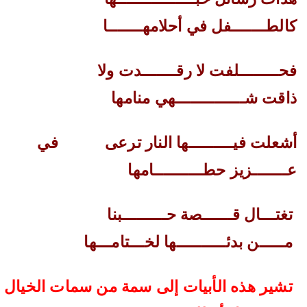
كالطـــــــفل في أحلامهـــــــا
فحــــــــلفت لا رقـــــــدت ولا
ذاقت شــــــــــــــهي منامها
أشعلت فيـــــــــها النار ترعى
في
عـــــــزيز حطــــــــــامها
تغتـــال قــــــصة حـــــــــبنا
مـــــن بدئــــــــــها لخـــتامـــها
تشير هذه الأبيات إلى سمة من سمات الخيال