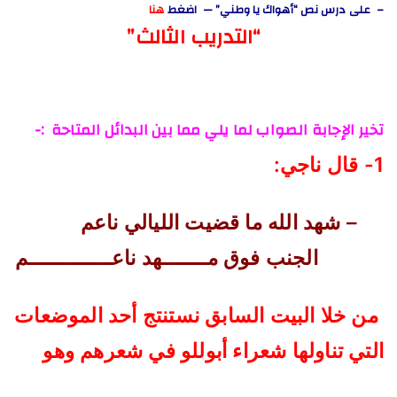
– على درس نص “أهواك يا وطني” — اضغط
هنا
“التدريب الثالث”
تخير الإجابة الصواب لما يلي مما بين البدائل المتاحة :-
1-
قال ناجي
:
–
شهد الله ما قضيت الليالي ناعم
الجنب فوق مـــــــهد ناعـــــــــــــم
من خلا البيت السابق نستنتج أحد الموضعات
التي تناولها شعراء أبوللو في شعرهم وهو