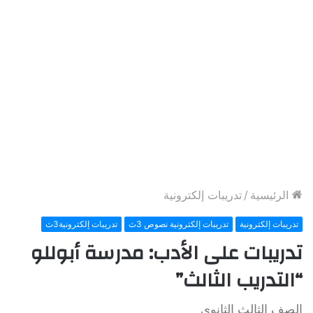
الرئيسية
/
تدريبات إلكترونية
تدريبات إلكترونية
تدريبات إلكترونية نصوص 3ث
تدريبات إلكترونية3ث
تدريبات على الأدب: مدرسة أبوللو
“التدريب الثالث”
الصف الثالث الثانوي