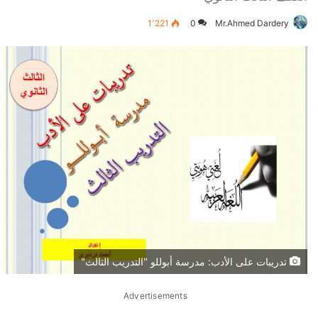
1٬221
0
Mr.Ahmed Dardery
تدريبات على الأدب: مدرسة أبوللو "التدريب الثالث"
Advertisements