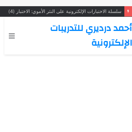
سلسلة الاختبارات الإلكترونية على النثر الأموي: الاختبار (4)
أحمد درديري للتدريبات
القائ
الإلكترونية