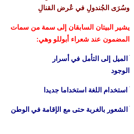
وسُرَى الجُندولِ في عُرض القنالِ
يشير البيتان السابقان إلى سمة من سمات
المضمون عند شعراء أبوللو وهي
:
‌ׄ
الميل إلى التأمل في أسرار
الوجود
ׄ
استخدام اللغة استخداما جديدا
‌ׄ
الشعور بالغربة حتى مع الإقامة في الوطن