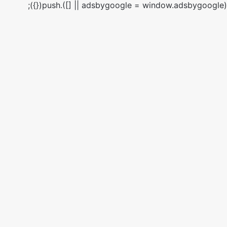
(adsbygoogle = window.adsbygoogle || []).push({});