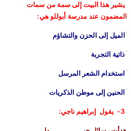
يشير هذا البيت إلى سمة من سمات
المضمون عند مدرسة أبوللو هي
:
‌ׄ
الميل إلى الحزن والتشاؤم
ׄ
ذاتية التجربة
‌
ׄ
استخدام الشعر المرسل
ׄ
الحنين إلى موطن الذكريات
3-
يقول إبراهيم ناجي
:
هدأت رسائل حبــــــــــــــــها