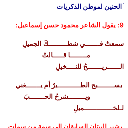
ׄ
الحنين لموطن الذكريات
9:
يقول الشاعر محمود حسن إسماعيل
:
سمعتُ فـــــــي شطـــــــــكَ الجميلِ
مــــــــا قـــــالتْ
الــــــريـــــــحُ للنــــخيلِ
يســــــــبح الطـــــــــــيرُ أم يـــــــغني
ويــــــــشرحُ الحـــــــبَ
لـلخــــــــــــــميلِ
يشير البيتان السابقان إلى سمة من سمات