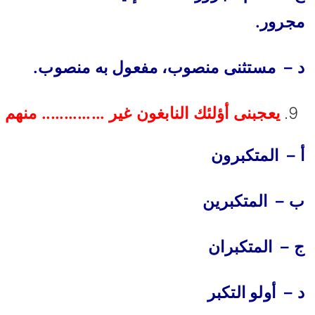
مجرور.
د – مستثنى منصوب، مفعول به منصوب.
يعجبنى أؤلئك النابغون غير ………….. منهم
أ – المتكبرون
ب – المتكبرين
ج – المتكبران
د – أولو التكبر