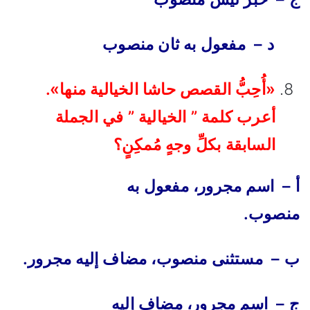
د – مفعول به ثان منصوب
«أُحِبُّ القصص حاشا الخيالية منها».
أعرب كلمة ” الخيالية ” في الجملة
السابقة بكلِّ وجهٍ مُمكِنٍ؟
أ – اسم مجرور، مفعول به
منصوب.
ب – مستثنى منصوب، مضاف إليه مجرور.
ج – اسم مجرور، مضاف إليه