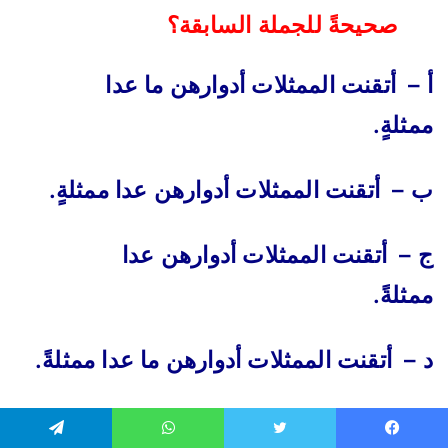
صحيحةً للجملة السابقة؟
أ – أتقنت الممثلات أدوارهن ما عدا
ممثلةٍ.
ب – أتقنت الممثلات أدوارهن عدا ممثلةٍ.
ج – أتقنت الممثلات أدوارهن عدا
ممثلةً.
د – أتقنت الممثلات أدوارهن ما عدا ممثلةً.
أيُّ الجمل الآتية تشتمل على أسلوب
يسبوك
تويتر
واتساب
تيلقرام