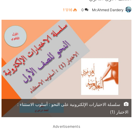
1٬016
0
Mr.Ahmed Dardery
سلسلة الاختبارات الإلكترونية على النحو : أسلوب الاستثناء :
الاختبار (1)
Advertisements