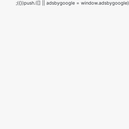
(adsbygoogle = window.adsbygoogle || []).push({});