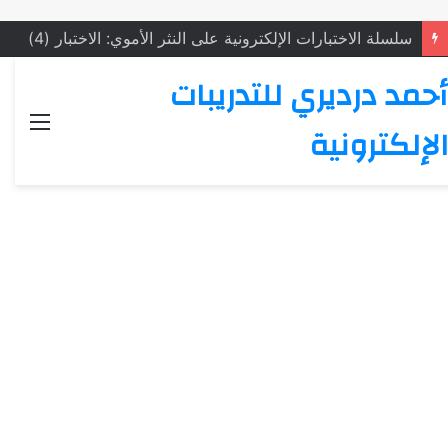
سلسلة الاختبارات الإلكترونية على النثر الأموي: الاختبار (4)
أحمد درديري للتدريبات
القائ
الإلكترونية