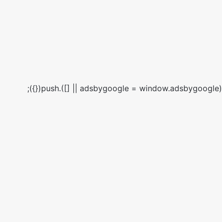
(adsbygoogle = window.adsbygoogle || []).push({});