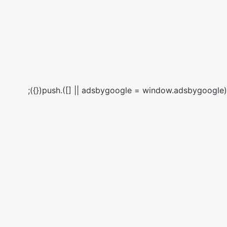
(adsbygoogle = window.adsbygoogle || []).push({});