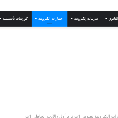
لثانوي
تدريبات إلكترونية
اختبارات الكترونية
كورسات تأسيسية
ات إلكترونية نصوص 1ث ترم أول
/
الأدب الجاهلي 1ث