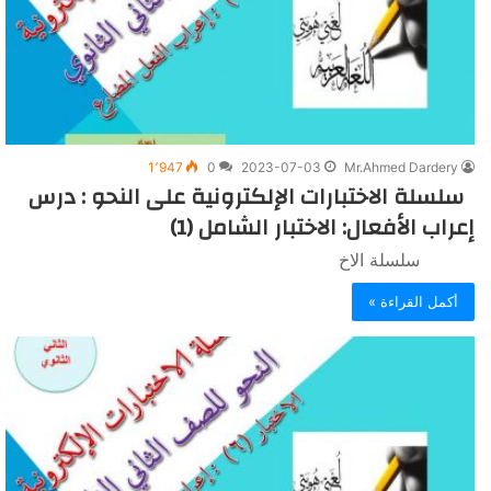
1٬947
0
2023-07-03
Mr.Ahmed Dardery
سلسلة الاختبارات الإلكترونية على النحو : درس
إعراب الأفعال: الاختبار الشامل (1)
سلسلة الاخ
أكمل القراءة »