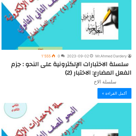
1٬555
0
2023-09-02
Mr.Ahmed Dardery
سلسلة الاختبارات الإلكترونية على النحو : جزم
الفعل المضارع: الاختبار (2)
سلسلة الاخ
أكمل القراءة »