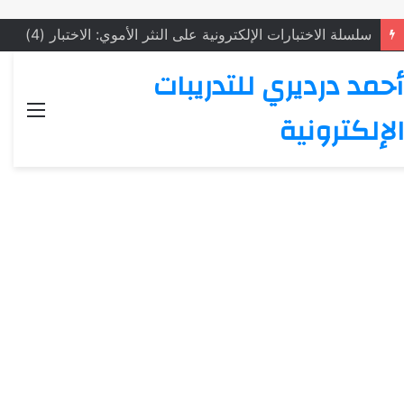
سلسلة الاختبارات الإلكترونية على النثر الأموي: الاختبار (4)
أحمد درديري للتدريبات
القائ
الإلكترونية