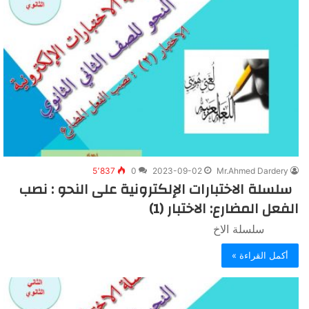
5٬837
0
2023-09-02
Mr.Ahmed Dardery
سلسلة الاختبارات الإلكترونية على النحو : نصب
الفعل المضارع: الاختبار (1)
سلسلة الاخ
أكمل القراءة »