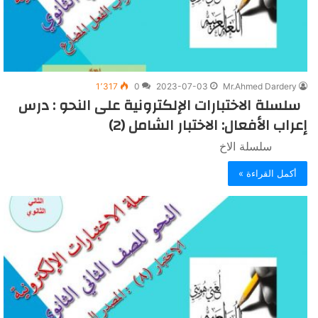
1٬317
0
2023-07-03
Mr.Ahmed Dardery
سلسلة الاختبارات الإلكترونية على النحو : درس
إعراب الأفعال: الاختبار الشامل (2)
سلسلة الاخ
أكمل القراءة »