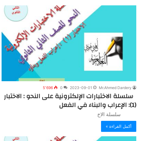
5٬696
0
2023-09-01
Mr.Ahmed Dardery
سلسلة الاختبارات الإلكترونية على النحو : الاختبار
(1): الإعراب والبناء في الفعل
سلسلة الاخ
أكمل القراءة »