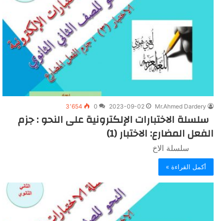
3٬654
0
2023-09-02
Mr.Ahmed Dardery
سلسلة الاختبارات الإلكترونية على النحو : جزم
الفعل المضارع: الاختبار (1)
سلسلة الاخ
أكمل القراءة »