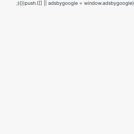
(adsbygoogle = window.adsbygoogle || []).push({});