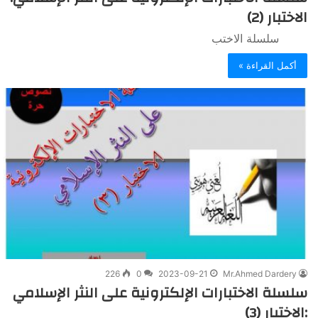
الاختبار (2)
سلسلة الاختب
أكمل القراءة »
226
0
2023-09-21
Mr.Ahmed Dardery
سلسلة الاختبارات الإلكترونية على النثر الإسلامي
:الاختبار (3)