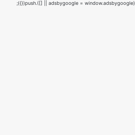
(adsbygoogle = window.adsbygoogle || []).push({});