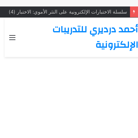
سلسلة الاختبارات الإلكترونية على النثر الأموي: الاختبار (4)
أحمد درديري للتدريبات
القائ
الإلكترونية