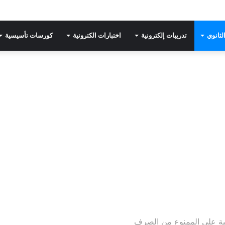
لثانوي
تدريبات إلكترونية
اختبارات الكترونية
كورسات تأسيسية
نية على الممنوع من الصرف