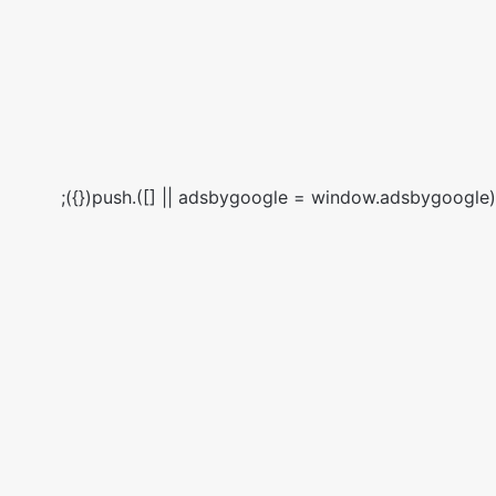
(adsbygoogle = window.adsbygoogle || []).push({});