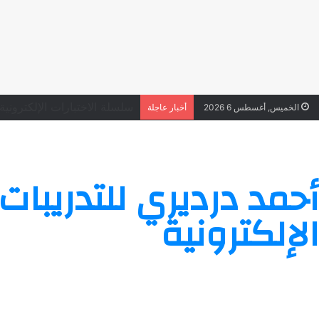
سلسلة الاختبارات الإلكترونية ع
الخميس, أغسطس 6 2026
أخبار عاجلة
أحمد درديري للتدريبات
الإلكترونية