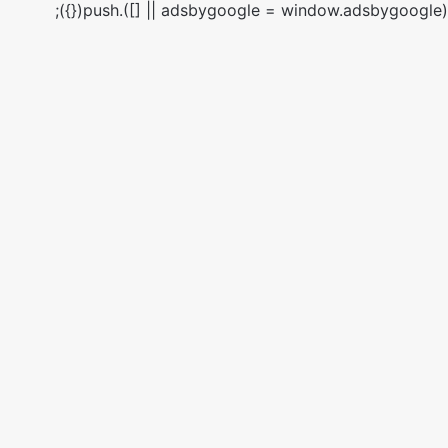
(adsbygoogle = window.adsbygoogle || []).push({});