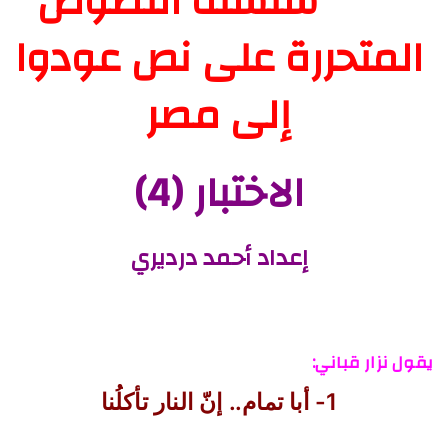
سلسلة النصوص
المتحررة على نص عودوا
إلى مصر
الاختبار (4)
إعداد أحمد درديري
يقول نزار قباني:
1- أبا تمام.. إنّ النار تأكلُنا