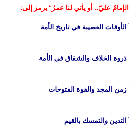
الإمامُ عليّ.. أو يأتي لنا عمرُ” يرمز إلى:
ׄ
الأوقات العصيبة في تاريخ الأمة
ׄ
ذروة الخلاف والشقاق في الأمة
ׄ
زمن المجد والقوة الفتوحات
ׄ
التدين والتمسك بالقيم