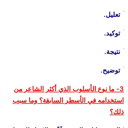
ׄ
تعليل.
ׄ
توكيد.
ׄ
نتيجة.
ׄ
توضيح.
3- ما نوع الأسلوب الذي أكثر الشاعر من
استخدامه في الأسطر السابقة؟ وما سبب
ذلك؟