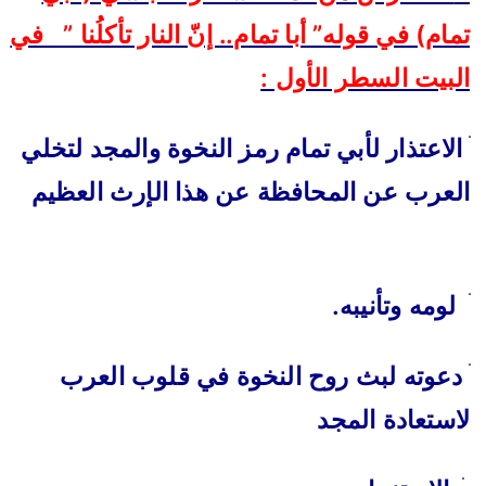
تمام) في قوله” أبا تمام.. إنّ النار تأكلُنا ” في
البيت السطر الأول :
ׄ
الاعتذار لأبي تمام رمز النخوة والمجد لتخلي
العرب عن المحافظة عن هذا الإرث العظيم
ׄ
لومه وتأنيبه.
ׄ
دعوته لبث روح النخوة في قلوب العرب
لاستعادة المجد