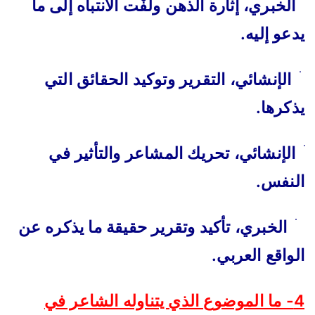
ׄ
الخبري، إثارة الذهن ولَفْت الانتباه إلى ما
يدعو إليه.
ׄ
الإنشائي، التقرير وتوكيد الحقائق التي
يذكرها.
ׄ
الإنشائي، تحريك المشاعر والتأثير في
النفس.
ׄ
الخبري، تأكيد وتقرير حقيقة ما يذكره عن
الواقع العربي.
4- ما الموضوع الذي يتناوله الشاعر في