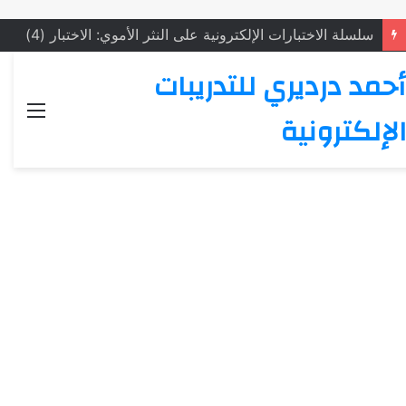
سلسلة الاختبارات الإلكترونية على الشعر الأموي: الاختبار (5)
أحمد درديري للتدريبات
القائ
الإلكترونية