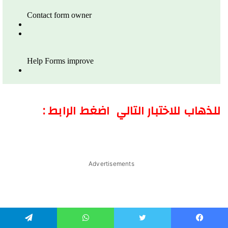
للذهاب للاختبار التالي اضغط الرابط :
Advertisements
يسبوك
تويتر
واتساب
تيلقرام