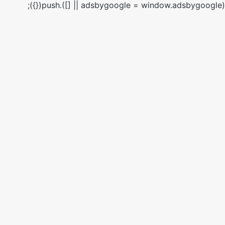
(adsbygoogle = window.adsbygoogle || []).push({});