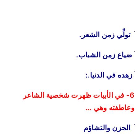
ׄ تولِّي زمن الشعر.
ׄ ضياع زمن الشباب.
ׄ زهده في الدنيا.:
6- في الأبيات ظهرت شخصية الشاعر
وعاطفته وهي …
ׄ الحزن والتشاؤم