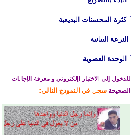
ׄ كثرة المحسنات البديعية
ׄ النزعة البيانية
ׄ الوحدة العضوية
للدخول إلى الاختبار اإلكتروني و معرفة الإجابات
سجل في النموذج التالي:
الصحيحة