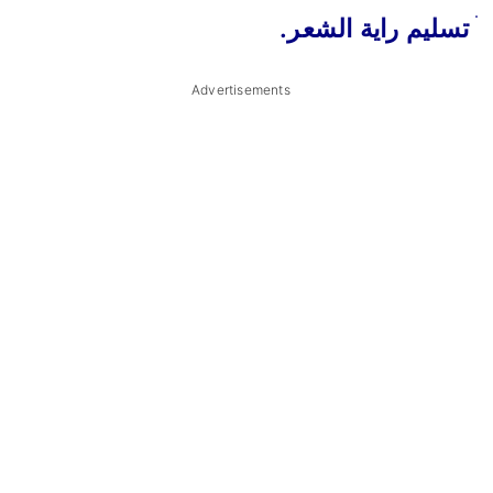
ׄ تسليم راية الشعر.
Advertisements