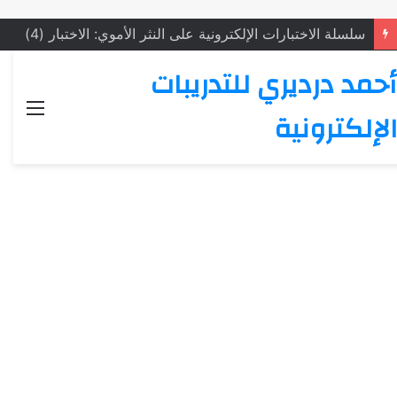
سلسلة الاختبارات الإلكترونية على النثر الأموي: الاختبار (4)
أحمد درديري للتدريبات
القائ
الإلكترونية