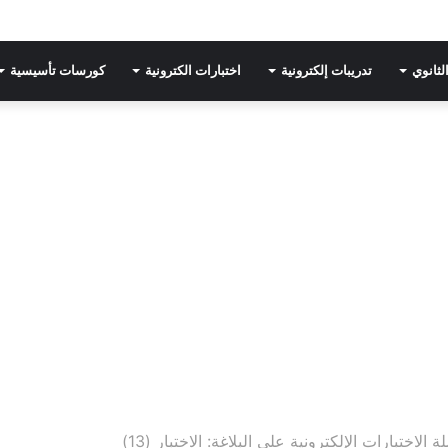
لثانوي
تدريبات إلكترونية
اختبارات الكترونية
كورسات تأسيسية
 الاختبارات الإلكترونية على البلاغة: الاختبار (13)