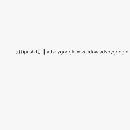
(adsbygoogle = window.adsbygoogle || []).push({});