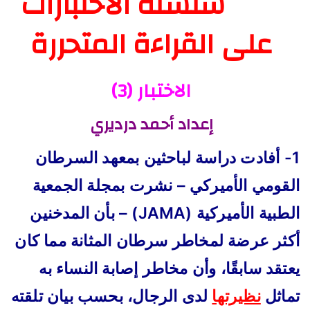
سلسلة الاختبارات
على القراءة المتحررة
الاختبار (3)
إعداد أحمد درديري
1- أفادت دراسة لباحثين بمعهد السرطان
القومي الأميركي – نشرت بمجلة الجمعية
الطبية الأميركية (JAMA) – بأن المدخنين
أكثر عرضة لمخاطر سرطان المثانة مما كان
يعتقد سابقًا، وأن مخاطر إصابة النساء به
تماثل
نظيرتها
لدى الرجال، بحسب بيان تلقته