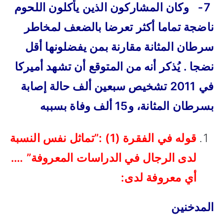
7- وكان المشاركون الذين يأكلون اللحوم
ناضجة تماما أكثر تعرضا بالضعف لمخاطر
سرطان المثانة مقارنة بمن يفضلونها أقل
نضجا . يُذكر أنه من المتوقع أن تشهد أميركا
في 2011 تشخيص سبعين ألف حالة إصابة
بسرطان المثانة، و15 ألف وفاة بسببه
قوله في الفقرة (1) :”تماثل نفس النسبة
لدى الرجال في الدراسات المعروفة” ….
أي معروفة لدى:
المدخنين