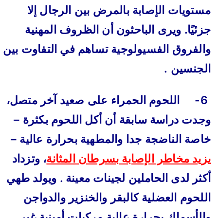
مستويات الإصابة بالمرض بين الرجال إلا
جزئيًا. ويرى الباحثون أن الظروف المهنية
والفروق الفسيولوجية تساهم في التفاوت بين
الجنسين .
6- اللحوم الحمراء على صعيد آخر متصل،
وجدت دراسة سابقة أن أكل اللحوم بكثرة –
خاصة الناضجة جدا والمطهية بحرارة عالية –
يزيد مخاطر الإصابة بسرطان المثانة
، وتزداد
أكثر لدى الحاملين لجينات معينة . ويولد طهي
اللحوم العضلية كالبقر والخنزير والدواجن
والأسماك بحرارة عالية مركبات أمينية غير