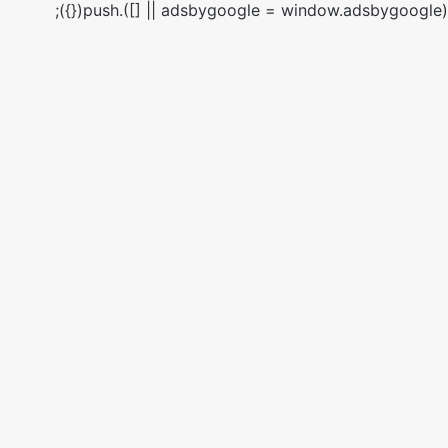
(adsbygoogle = window.adsbygoogle || []).push({});