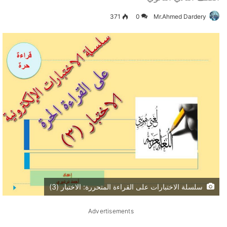
371
0
Mr.Ahmed Dardery
سلسلة الاختبارات على القراءة المتحررة: الاختبار (3)
Advertisements