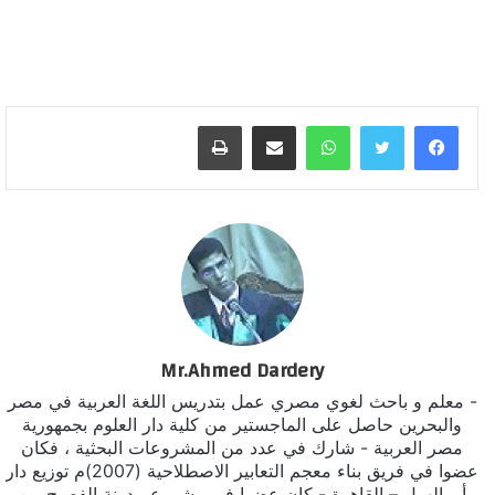
واتساب
مشاركة عبر البريد
طباعة
Mr.Ahmed Dardery
- معلم و باحث لغوي مصري عمل بتدريس اللغة العربية في مصر
والبحرين حاصل على الماجستير من كلية دار العلوم بجمهورية
مصر العربية - شارك في عدد من المشروعات البحثية ، فكان
عضوا في فريق بناء معجم التعابير الاصطلاحية (2007)م توزيع دار
أبو الهول – القاهرة - كان عضوا في مشروع مدونة الفصيح من