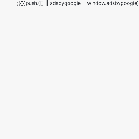
(adsbygoogle = window.adsbygoogle || []).push({});