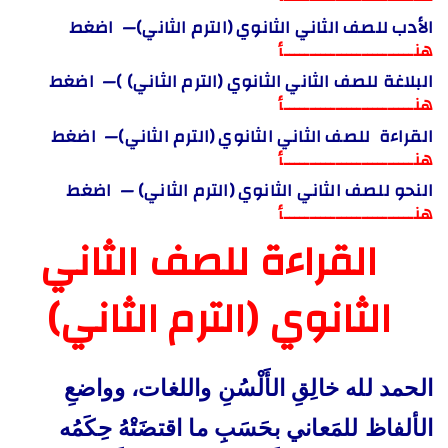
الأدب للصف الثاني الثانوي (الترم الثاني)— اضغط
هنـــــــــــــــــــــــــأ
البلاغة للصف الثاني الثانوي (الترم الثاني) )— اضغط
هنـــــــــــــــــــــــــأ
القراءة للصف الثاني الثانوي (الترم الثاني)— اضغط
هنـــــــــــــــــــــــــأ
النحو للصف الثاني الثانوي (الترم الثاني) — اضغط
هنـــــــــــــــــــــــــأ
القراءة للصف الثاني
الثانوي (الترم الثاني)
الحمد لله خالِقِ الأَلْسُنِ واللغات، وواضعِ
الألفاظ للمَعاني بحَسَبِ ما اقتضَتْهُ حِكَمُه