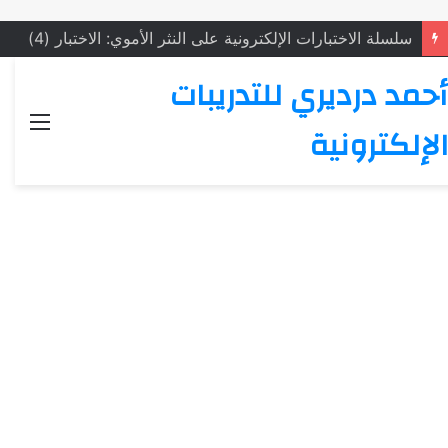
سلسلة الاختبارات الإلكترونية على النثر الأموي: الاختبار (4)
أحمد درديري للتدريبات
القائ
الإلكترونية