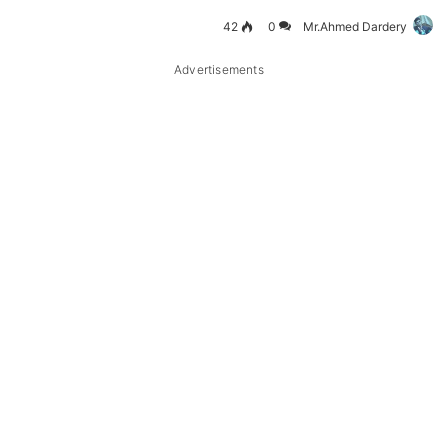
42
0
Mr.Ahmed Dardery
Advertisements