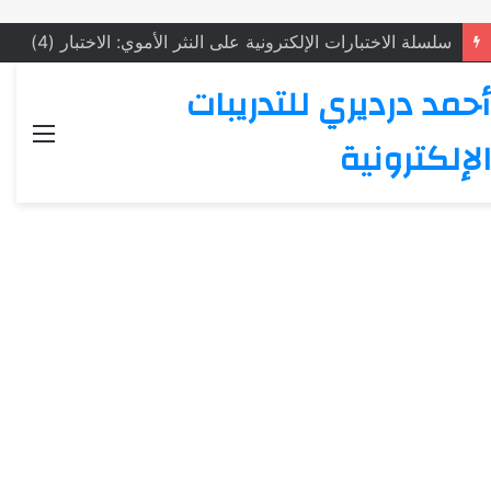
سلسلة الاختبارات الإلكترونية على النثر الأموي: الاختبار (4)
أحمد درديري للتدريبات
القائ
الإلكترونية