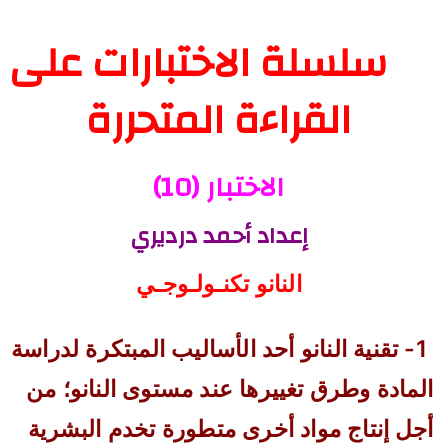
سلسلة الاختبارات على
القراءة المتحررة
الاختبار (10)
إعداد أحمد درديري
النانو تكنـولـوجـي
1- تقنية النانو أحد الأساليب المبتكرة لدراسة
المادة وطرق تغييرها عند مستوى النانو؛ من
أجل إنتاج مواد أخرى متطورة تخدم البشرية