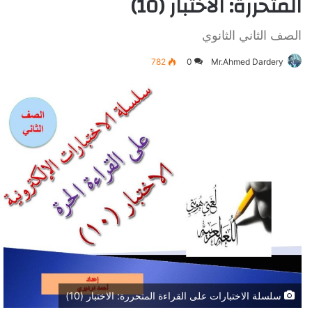
المتحررة: الاختبار (10)
الصف الثاني الثانوي
782
0
Mr.Ahmed Dardery
سلسلة الاختبارات على القراءة المتحررة: الاختبار (10)