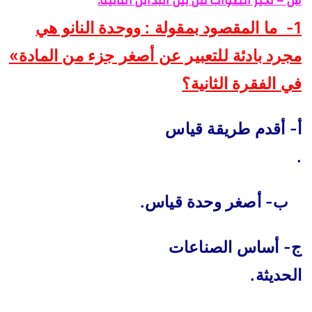
س – تخير الصواب من بين البدائل التالية:
1- ما المقصود بمقولة : ووحدة النانو هي
مجرد بادئة للتعبير عن أصغر جزء من المادة»
في الفقرة الثانية؟
أ- أقدم طريقة قياس
.
ب- أصغر وحدة قياس.
ج- أساس الصناعات
الحديثة.