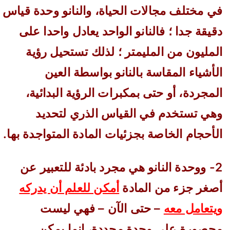
في مختلف مجالات الحياة، والنانو وحدة قياس
دقيقة جدا ؛ فالنانو الواحد يعادل واحدا على
المليون من المليمتر ؛ لذلك تستحيل رؤية
الأشياء المقاسة بالنانو بواسطة العين
المجردة، أو حتى بمكبرات الرؤية البدائية،
وهي تستخدم في القياس الذري لتحديد
الأحجام الخاصة بجزئيات المادة المتواجدة بها.
2- ووحدة النانو هي مجرد بادئة للتعبير عن
أصغر جزء من المادة
أمكن للعلم أن يدركه
ويتعامل معه
– حتى الآن – فهي ليست
محصورة على وحدة محددة، إنما يمكن