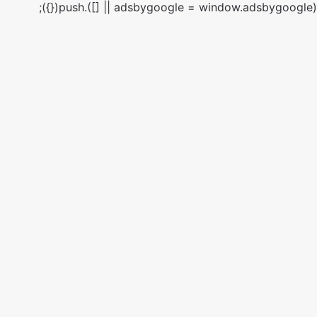
(adsbygoogle = window.adsbygoogle || []).push({});