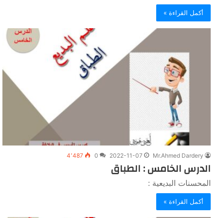
أكمل القراءة »
4٬487
0
2022-11-07
Mr.Ahmed Dardery
الدرس الخامس : الطباق
المحسنات البديعية :
أكمل القراءة »