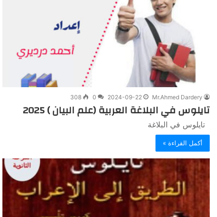
308
0
2024-09-22
Mr.Ahmed Dardery
تايلوس في البلاغة العربية (علم البيان ) 2025
تايلوس في البلاغة
أكمل القراءة »