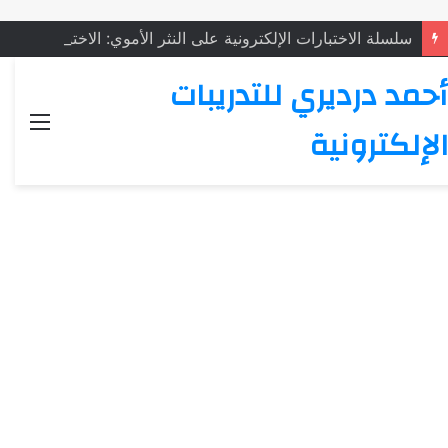
سلسلة الاختبارات الإلكترونية على النثر الأموي: الاختبار (4)
أحمد درديري للتدريبات
القائ
الإلكترونية