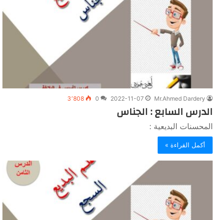
3٬808
0
2022-11-07
Mr.Ahmed Dardery
الدرس السابع : الجناس
المحسنات البديعية :
أكمل القراءة »