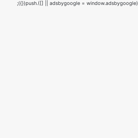
(adsbygoogle = window.adsbygoogle || []).push({});