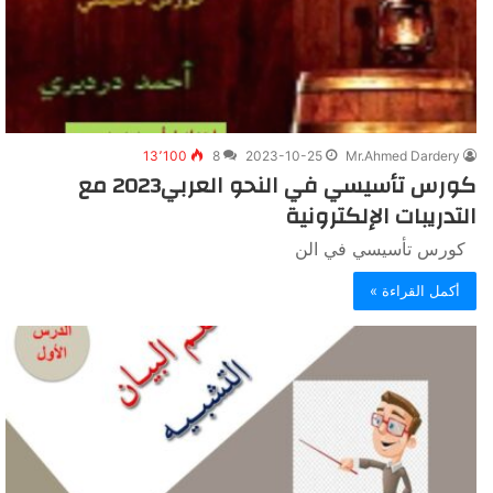
13٬100
8
2023-10-25
Mr.Ahmed Dardery
كورس تأسيسي في النحو العربي2023 مع
التدريبات الإلكترونية
كورس تأسيسي في الن
أكمل القراءة »