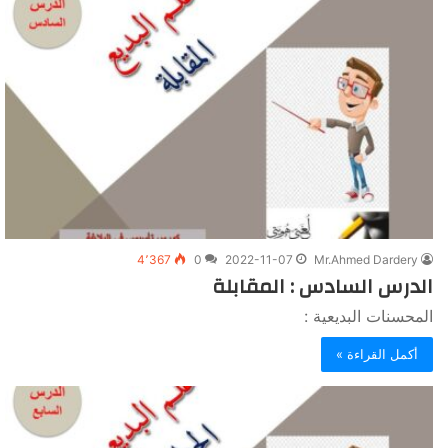
4٬367
0
2022-11-07
Mr.Ahmed Dardery
الدرس السادس : المقابلة
المحسنات البديعية :
أكمل القراءة »