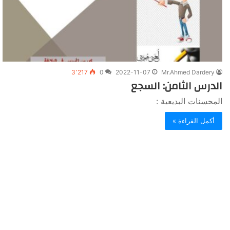
3٬217
0
2022-11-07
Mr.Ahmed Dardery
الدرس الثامن: السجع
المحسنات البديعية :
أكمل القراءة »