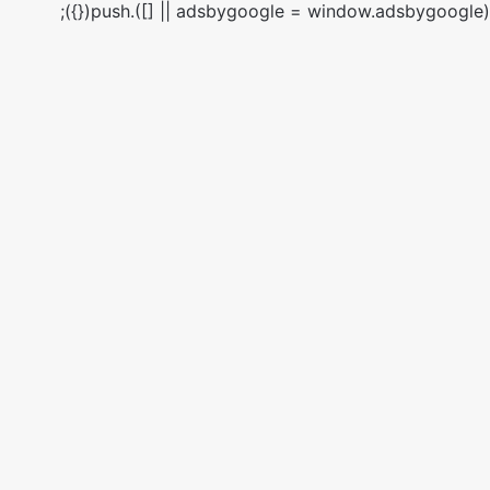
(adsbygoogle = window.adsbygoogle || []).push({});