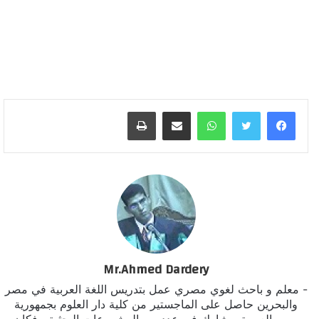
واتساب
مشاركة عبر البريد
طباعة
Mr.Ahmed Dardery
- معلم و باحث لغوي مصري عمل بتدريس اللغة العربية في مصر
والبحرين حاصل على الماجستير من كلية دار العلوم بجمهورية
مصر العربية - شارك في عدد من المشروعات البحثية ، فكان