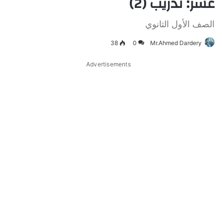
عشر: تدريب (2)
الصف الأول الثانوي
38
0
Mr.Ahmed Dardery
Advertisements