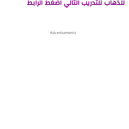
للذهاب للتدريب التالي اضغط الرابط
Advertisements