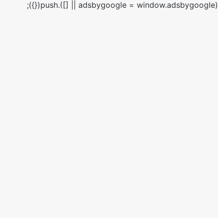
(adsbygoogle = window.adsbygoogle || []).push({});