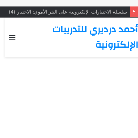
سلسلة الاختبارات الإلكترونية على النثر الأموي: الاختبار (4)
أحمد درديري للتدريبات
القائ
الإلكترونية