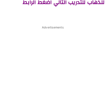
للذهاب للتدريب التالي اضغط الرابط
Advertisements