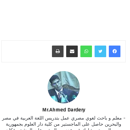
واتساب
مشاركة عبر البريد
طباعة
Mr.Ahmed Dardery
- معلم و باحث لغوي مصري عمل بتدريس اللغة العربية في مصر
والبحرين حاصل على الماجستير من كلية دار العلوم بجمهورية
مصر العربية - شارك في عدد من المشروعات البحثية ، فكان