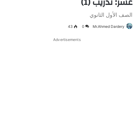
عشر: تدريب (1)
الصف الأول الثانوي
43
0
Mr.Ahmed Dardery
Advertisements