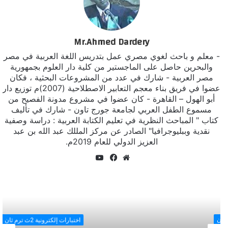
Mr.Ahmed Dardery
- معلم و باحث لغوي مصري عمل بتدريس اللغة العربية في مصر
والبحرين حاصل على الماجستير من كلية دار العلوم بجمهورية
مصر العربية - شارك في عدد من المشروعات البحثية ، فكان
عضوا في فريق بناء معجم التعابير الاصطلاحية (2007)م توزيع دار
أبو الهول – القاهرة - كان عضوا في مشروع مدونة الفصيح من
مسموع الطفل العربي لجامعة جورج تاون - شارك في تأليف
كتاب " المباحث النظرية في تعليم الكتابة العربية : دراسة وصفية
نقدية وببليوجرافيا" الصادر عن مركز المللك عبد الله بن عبد
العزيز الدولي للعام 2019م.
يوتيوب
موقع
فيسبوك
الويب
اختبارات إلكترونية 2ث ترم ثان