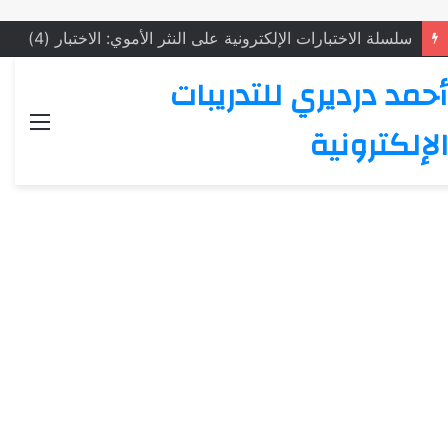
سلسلة الاختبارات الإلكترونية على النثر الأموي: الاختبار (4)
أحمد درديري للتدريبات
القائ
الإلكترونية