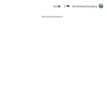
45
0
Mr.Ahmed Dardery
Advertisements