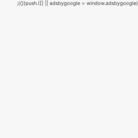
(adsbygoogle = window.adsbygoogle || []).push({});