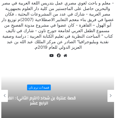
- معلم و باحث لغوي مصري عمل بتدريس اللغة العربية في مصر
والبحرين حاصل على الماجستير من كلية دار العلوم بجمهورية
مصر العربية - شارك في عدد من المشروعات البحثية ، فكان
عضوا في فريق بناء معجم التعابير الاصطلاحية (2007)م توزيع دار
أبو الهول – القاهرة - كان عضوا في مشروع مدونة الفصيح من
مسموع الطفل العربي لجامعة جورج تاون - شارك في تأليف
كتاب " المباحث النظرية في تعليم الكتابة العربية : دراسة وصفية
نقدية وببليوجرافيا" الصادر عن مركز المللك عبد الله بن عبد
العزيز الدولي للعام 2019م.
يوتيوب
موقع
فيسبوك
الويب
قصة1ث ترم ثان
قصة عنترة بن شداد (الترم الثاني) : الفصل
الرابع عشر