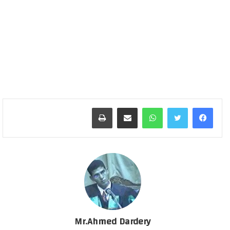
واتساب
مشاركة عبر البريد
طباعة
Mr.Ahmed Dardery