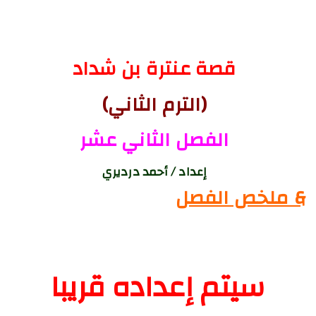
قصة عنترة بن شداد
(الترم الثاني)
الفصل الثاني عشر
إعداد / أحمد درديري
& ملخص الفصل
سيتم إعداده قريبا