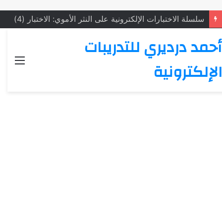
سلسلة الاختبارات الإلكترونية على النثر الأموي: الاختبار (4)
أحمد درديري للتدريبات
القائ
الإلكترونية