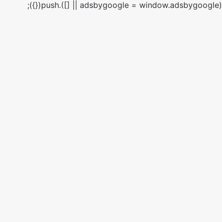
(adsbygoogle = window.adsbygoogle || []).push({});