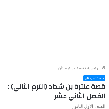
الرئيسية
/
قصة1ث ترم ثان
قصة1ث ترم ثان
قصة عنترة بن شداد (الترم الثاني) :
الفصل الثاني عشر
الصف الأول الثانوي