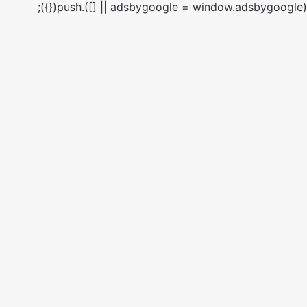
(adsbygoogle = window.adsbygoogle || []).push({});